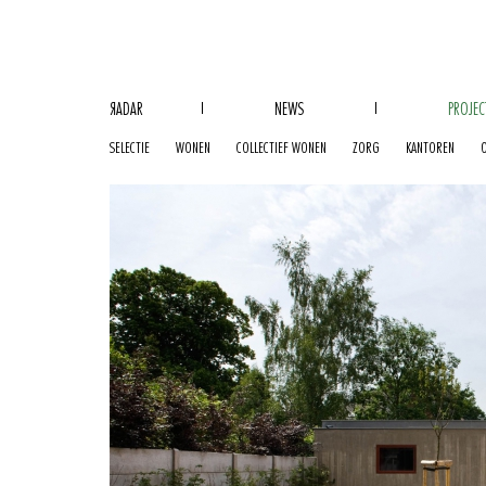
R
ADAR
NEWS
PROJEC
SELECTIE
WONEN
COLLECTIEF WONEN
ZORG
KANTOREN