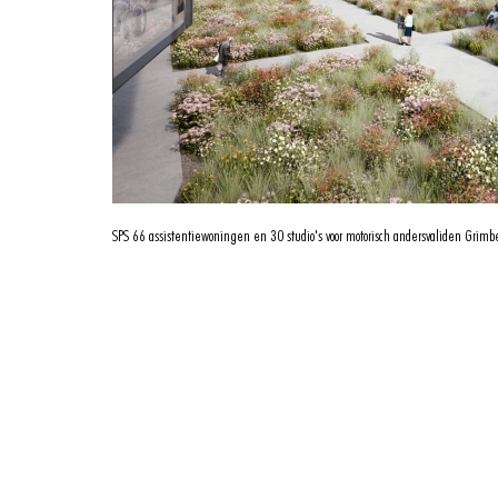
SPS
66 assistentiewoningen en 30 studio's voor motorisch andersvaliden Grim