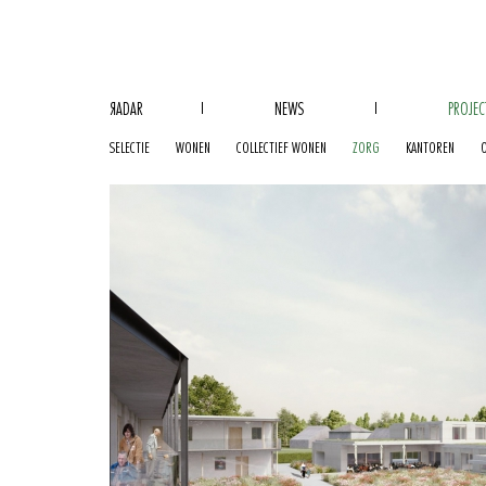
R
ADAR
NEWS
PROJEC
SELECTIE
WONEN
COLLECTIEF WONEN
ZORG
KANTOREN