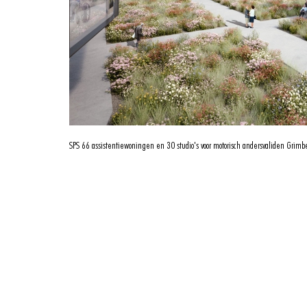
SPS
66 assistentiewoningen en 30 studio's voor motorisch andersvaliden Grim