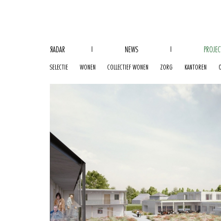
R
ADAR
NEWS
PROJEC
SELECTIE
WONEN
COLLECTIEF WONEN
ZORG
KANTOREN